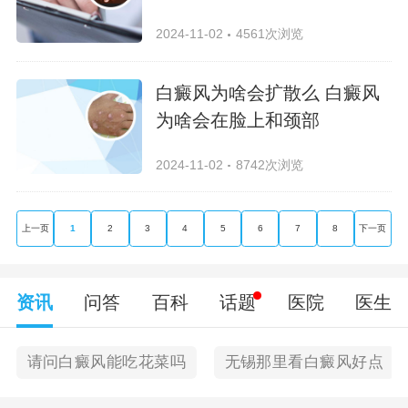
2024-11-02
4561次浏览
白癜风为啥会扩散么 白癜风
为啥会在脸上和颈部
2024-11-02
8742次浏览
上一页
1
2
3
4
5
6
7
8
下一页
资讯
问答
百科
话题
医院
医生
请问白癜风能吃花菜吗
无锡那里看白癜风好点