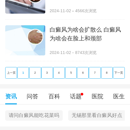
2024-11-02
4566次浏览
白癜风为啥会扩散么 白癜风
为啥会在脸上和颈部
2024-11-02
8743次浏览
上一页
1
2
3
4
5
6
7
8
下一页
资讯
问答
百科
话题
医院
医生
请问白癜风能吃花菜吗
无锡那里看白癜风好点