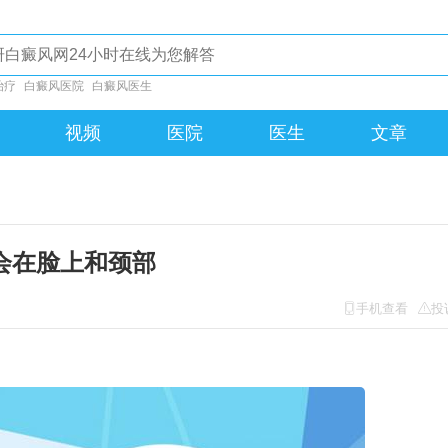
治疗
白癜风医院
白癜风医生
视频
医院
医生
文章
会在脸上和颈部
手机查看
投