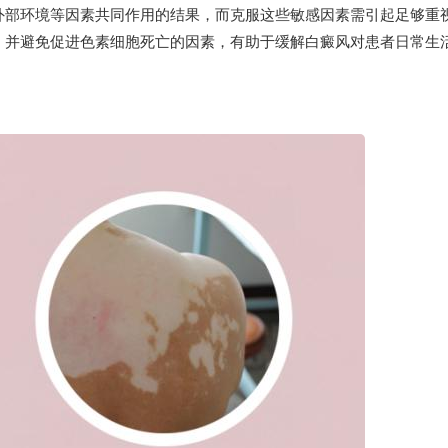
外部环境等因素共同作用的结果，而克服这些敏感因素需引起足够重
，并避免促进色素细胞死亡的因素，有助于缓解白癜风对患者日常生