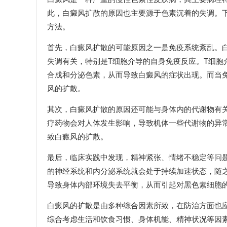
此，白癜风扩散的原因也主要源于色素沉着的失调。
方法。
首先，白癜风扩散的可能原因之一是免疫系统紊乱。
失调有关，特别是T细胞介导的自身免疫反应。T细胞
合成和分泌色素，从而导致白癜风的症状出现。而当
风的扩散。
其次，白癜风扩散的原因还可能与身体内的代谢物有
疗药物会对人体发生影响，导致机体一些代谢物的异
致白癜风的扩散。
最后，临床实践中发现，精神紧张、情绪不稳定等问
的神经系统和内分泌系统就会处于持续加速状态，随
导致身体内部环境失去平衡，从而引起对黑色素细胞
白癜风的扩散是由多种综合因素所致，在防治方面也
综合考虑生活和饮食习惯、身体机能、精神状况等因