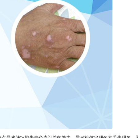
特点是皮肤细胞失去色素沉着的能力，导致机体出现色素丢失现象。