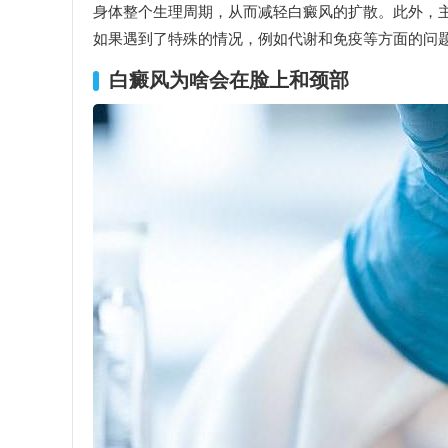
身体整个生理周期，从而减轻白癜风的扩散。此外，
如果遇到了特殊的情况，例如代谢和免疫等方面的问
白癜风为啥会在脸上和颈部