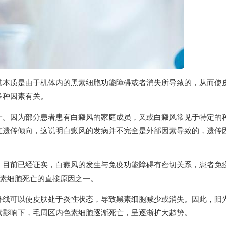
其本质是由于机体内的黑素细胞功能障碍或者消失所导致的，从而使
多种因素有关。
一。因为部分患者患有白癜风的家庭成员，又或白癜风常见于特定的
在遗传倾向，这说明白癜风的发病并不完全是外部因素导致的，遗传
。目前已经证实，白癜风的发生与免疫功能障碍有密切关系，患者免
色素细胞死亡的直接原因之一。
外线可以使皮肤处于炎性状态，导致黑素细胞减少或消失。因此，阳
素影响下，毛周区内色素细胞逐渐死亡，呈逐渐扩大趋势。