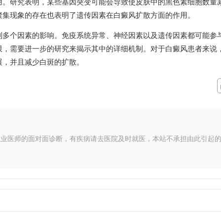
用。研究表明，某些基因突变可能会导致使皮肤中的黑色素细胞数量
聚集现象的存在也表明了遗传因素在白癜风扩散方面的作用。
到多个因素的影响。免疫系统异常、神经因素以及遗传因素都可能参
限，需要进一步的研究来揭示其中的详细机制。对于白癜风患者来说
展，并且减少白斑的扩散。
执业医师的面对面诊断，有疾病请去医院及时就医，本站不承担由此引起