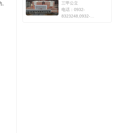
三甲公立
的。
电话：0932-
8323248,0932-
8323083,0932-
8315735,0932-8315915