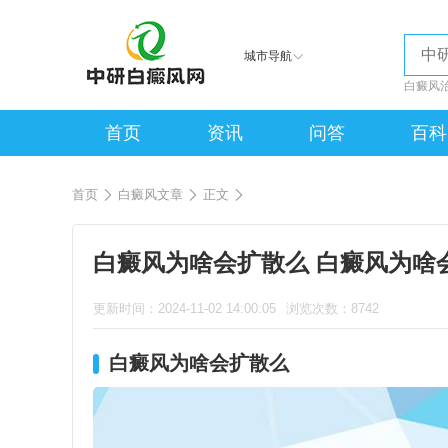
城市导航
白癜风
首页
资讯
问答
百科
首页
白癜风文章
正文
白癜风为啥会扩散么 白癜风为啥
更新时间：2024-11-02 14:00:05
浏览次数：8742
白癜风为啥会扩散么