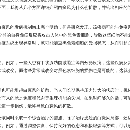
下面，我将从几个方面详细介绍白癜风为什么会扩散，并给出相应的
白癜风的发病机制尚未完全明确，但是研究发现，该疾病可能与免疫
介导的自身免疫反应将攻击人体中的黑色素细胞，导致这些细胞不能
免疫系统出现异常时，就可能加重黑色素细胞的受损状态，从而引起
关。例如，一些人患有甲状腺功能减退症等内分泌疾病，这些疾病及
常或改变。而这些异常或改变对黑色素细胞的损伤也是可能的，这就
题也可能引起白癜风的扩散。当人们长期保持压力过大的状态时，机
之而来的就是免疫和代谢等生理机能的失调。如果时间够久的话，可
的进一步损伤，最终导致白癜风的扩散。
应该同时采取一个综合治疗的措施。除了治疗患处的白癜风局部，还
素。例如，通过调整饮食、保持良好的心态和积极锻炼等方式，可以