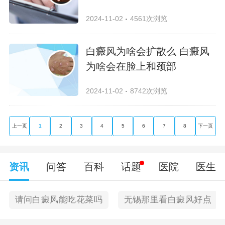
2024-11-02
4561次浏览
白癜风为啥会扩散么 白癜风
为啥会在脸上和颈部
2024-11-02
8742次浏览
上一页
1
2
3
4
5
6
7
8
下一页
资讯
问答
百科
话题
医院
医生
请问白癜风能吃花菜吗
无锡那里看白癜风好点