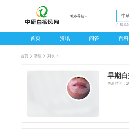
城市导航
白癜风
首页
资讯
问答
百科
首页
话题
列表
早期白
更新时间：202