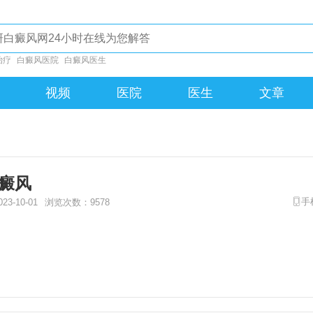
治疗
白癜风医院
白癜风医生
视频
医院
医生
文章
癜风
3-10-01
浏览次数：9578
手