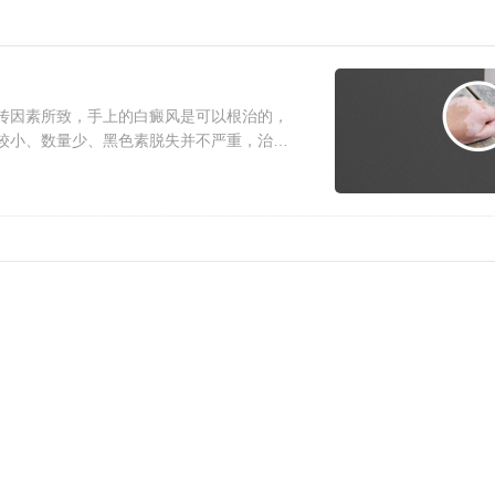
传因素所致，手上的白癜风是可以根治的，
较小、数量少、黑色素脱失并不严重，治疗