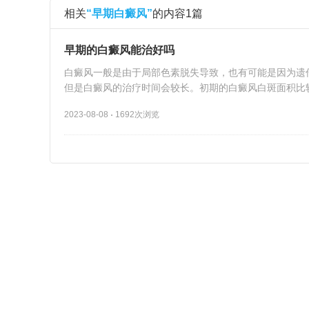
相关
“早期白癜风”
的内容1篇
早期的白癜风能治好吗
白癜风一般是由于局部色素脱失导致，也有可能是因为遗
但是白癜风的治疗时间会较长。初期的白癜风白斑面积比
难度不大，还是比较容易治好的。
2023-08-08
1692次浏览