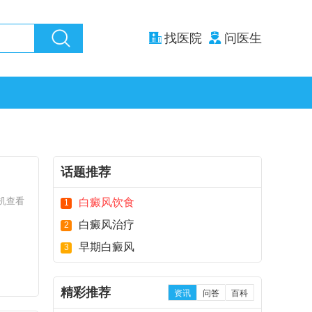
找医院
问医生
话题推荐
机查看
白癜风饮食
1
白癜风治疗
2
早期白癜风
3
精彩推荐
资讯
问答
百科